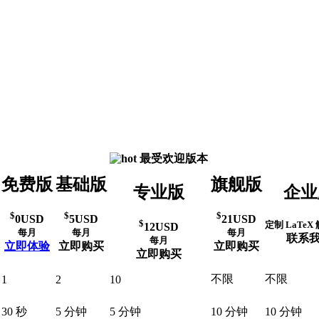
最受欢迎版本
免费版
基础版
旗舰版
专业版
企业
$
$
$
0
USD
5
USD
21
USD
$
定制 LaTeX
12
USD
每月
每月
每月
联系
每月
立即体验
立即购买
立即购买
立即购买
不限
不限
1
2
10
30 秒
5 分钟
5 分钟
10 分钟
10 分钟