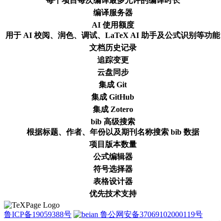
每个项目每次编译最多允许的编译时长
编译服务器
AI 使用额度
用于 AI 校阅、润色、调试、LaTeX AI 助手及公式识别等功能
文档历史记录
追踪变更
云盘同步
集成 Git
集成 GitHub
集成 Zotero
bib 高级搜索
根据标题、作者、年份以及期刊名称搜索 bib 数据
项目版本数量
公式编辑器
符号选择器
表格设计器
优先技术支持
鲁ICP备19059388号
鲁公网安备37069102000119号