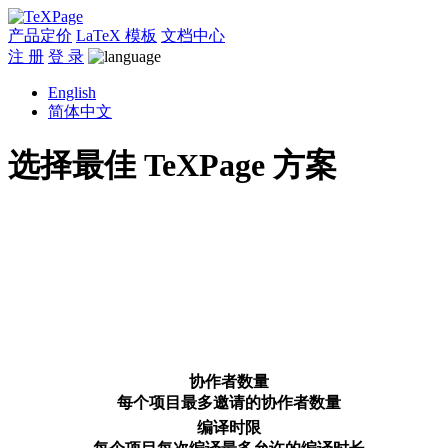
产品定价
LaTeX 模板
文档中心
注 册
登 录
English
简体中文
选择最佳
TeXPage 方案
协作者数量
每个项目最多邀请的协作者数量
编译时限