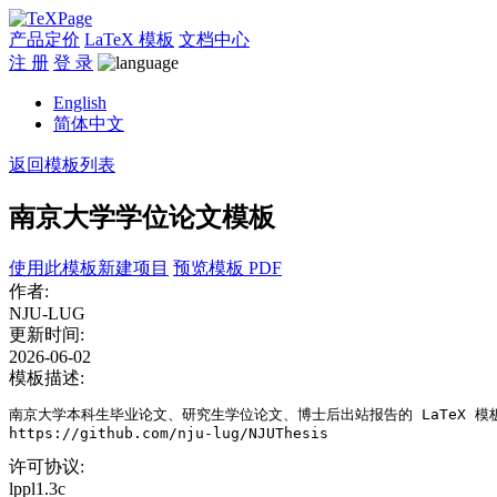
产品定价
LaTeX 模板
文档中心
注 册
登 录
English
简体中文
返回模板列表
南京大学学位论文模板
使用此模板新建项目
预览模板 PDF
作者:
NJU-LUG
更新时间:
2026-06-02
模板描述:
南京大学本科生毕业论文、研究生学位论文、博士后出站报告的 LaTeX 模板，点
https://github.com/nju-lug/NJUThesis
许可协议:
lppl1.3c