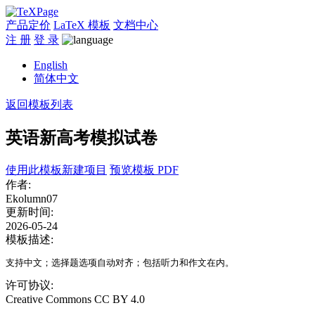
产品定价
LaTeX 模板
文档中心
注 册
登 录
English
简体中文
返回模板列表
英语新高考模拟试卷
使用此模板新建项目
预览模板 PDF
作者:
Ekolumn07
更新时间:
2026-05-24
模板描述:
支持中文；选择题选项自动对齐；包括听力和作文在内。
许可协议:
Creative Commons CC BY 4.0