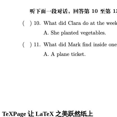
TeXPage
让 LaTeX 之美跃然纸上